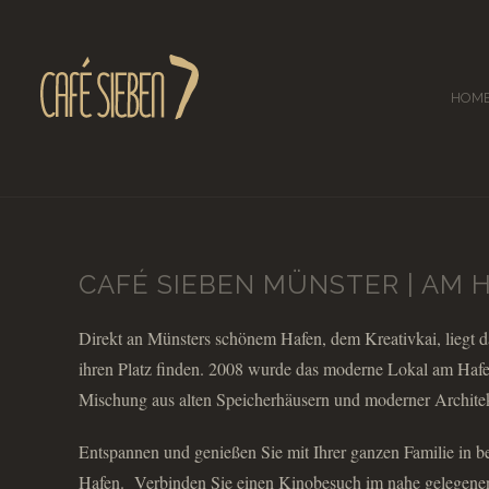
HOM
CAFÉ SIEBEN MÜNSTER | AM 
Direkt an Münsters schönem Hafen, dem Kreativkai, liegt 
ihren Platz finden. 2008 wurde das moderne Lokal am Hafen
Mischung aus alten Speicherhäusern und moderner Architek
Entspannen und genießen Sie mit Ihrer ganzen Familie in b
Hafen. Verbinden Sie einen Kinobesuch im nahe gelegenen