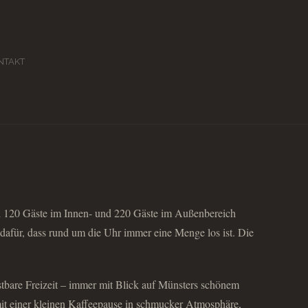
NTAKT
nd 120 Gäste im Innen- und 220 Gäste im Außenbereich
afür, dass rund um die Uhr immer eine Menge los ist. Die
stbare Freizeit – immer mit Blick auf Münsters schönem
t einer kleinen Kaffeepause in schmucker Atmosphäre,