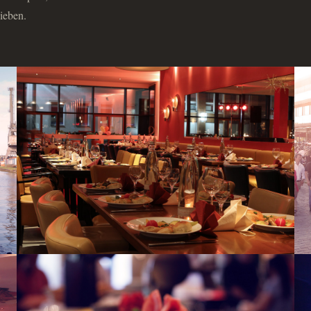
ieben.